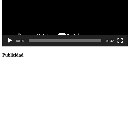
00:00
00:42
Publicidad