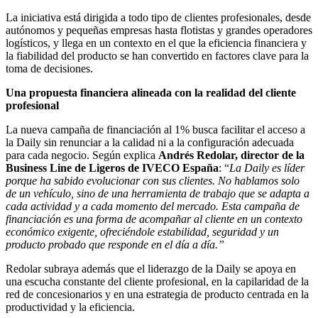
La iniciativa está dirigida a todo tipo de clientes profesionales, desde
autónomos y pequeñas empresas hasta flotistas y grandes operadores
logísticos, y llega en un contexto en el que la eficiencia financiera y
la fiabilidad del producto se han convertido en factores clave para la
toma de decisiones.
Una propuesta financiera alineada con la realidad del cliente
profesional
La nueva campaña de financiación al 1% busca facilitar el acceso a
la Daily sin renunciar a la calidad ni a la configuración adecuada
para cada negocio. Según explica
Andrés Redolar, director de la
Business Line de Ligeros de IVECO España
: “
La Daily es líder
porque ha sabido evolucionar con sus clientes. No hablamos solo
de un vehículo, sino de una herramienta de trabajo que se adapta a
cada actividad y a cada momento del mercado. Esta campaña de
financiación es una forma de acompañar al cliente en un contexto
económico exigente, ofreciéndole estabilidad, seguridad y un
producto probado que responde en el día a día.”
Redolar subraya además que el liderazgo de la Daily se apoya en
una escucha constante del cliente profesional, en la capilaridad de la
red de concesionarios y en una estrategia de producto centrada en la
productividad y la eficiencia.