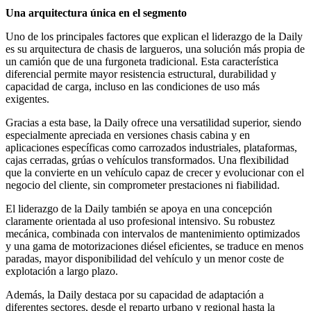
Una arquitectura única en el segmento
Uno de los principales factores que explican el liderazgo de la Daily
es su arquitectura de chasis de largueros, una solución más propia de
un camión que de una furgoneta tradicional. Esta característica
diferencial permite mayor resistencia estructural, durabilidad y
capacidad de carga, incluso en las condiciones de uso más
exigentes.
Gracias a esta base, la Daily ofrece una versatilidad superior, siendo
especialmente apreciada en versiones chasis cabina y en
aplicaciones específicas como carrozados industriales, plataformas,
cajas cerradas, grúas o vehículos transformados. Una flexibilidad
que la convierte en un vehículo capaz de crecer y evolucionar con el
negocio del cliente, sin comprometer prestaciones ni fiabilidad.
El liderazgo de la Daily también se apoya en una concepción
claramente orientada al uso profesional intensivo. Su robustez
mecánica, combinada con intervalos de mantenimiento optimizados
y una gama de motorizaciones diésel eficientes, se traduce en menos
paradas, mayor disponibilidad del vehículo y un menor coste de
explotación a largo plazo.
Además, la Daily destaca por su capacidad de adaptación a
diferentes sectores, desde el reparto urbano y regional hasta la