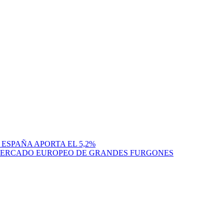
 ESPAÑA APORTA EL 5,2%
L MERCADO EUROPEO DE GRANDES FURGONES