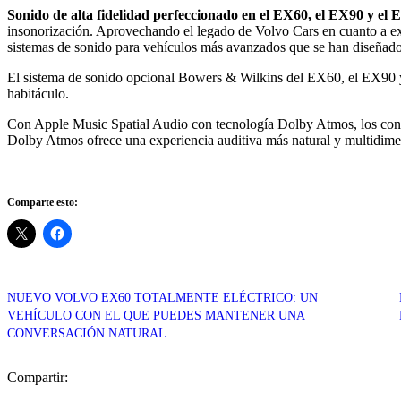
Sonido de alta fidelidad perfeccionado en el EX60, el EX90 y el 
insonorización. Aprovechando el legado de Volvo Cars en cuanto a exp
sistemas de sonido para vehículos más avanzados que se han diseñado j
El sistema de sonido opcional Bowers & Wilkins del EX60, el EX90 y e
habitáculo.
Con Apple Music Spatial Audio con tecnología Dolby Atmos, los cond
Dolby Atmos ofrece una experiencia auditiva más natural y multidimen
Comparte esto:
NUEVO VOLVO EX60 TOTALMENTE ELÉCTRICO: UN
VEHÍCULO CON EL QUE PUEDES MANTENER UNA
CONVERSACIÓN NATURAL
Compartir: