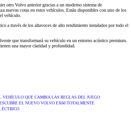
er otro Volvo anterior gracias a un moderno sistema de
za nuevas cotas en estos vehículos. Están disponibles con uno de los
el vehículo.
 a través de los altavoces de alto rendimiento instalados por todo el
vente que transformará su vehículo en un entorno acústico premium.
 tienen una mayor claridad y profundidad.
L VEHÍCULO QUE CAMBIA LAS REGLAS DEL JUEGO:
ESCUBRE EL NUEVO VOLVO EX60 TOTALMENTE
LÉCTRICO