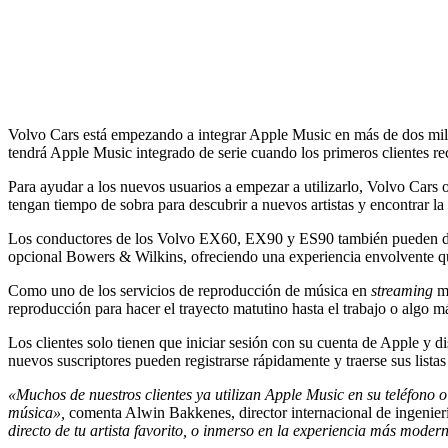
Volvo Cars está empezando a integrar Apple Music en más de dos mill
tendrá Apple Music integrado de serie cuando los primeros clientes re
Para ayudar a los nuevos usuarios a empezar a utilizarlo, Volvo Cars 
tengan tiempo de sobra para descubrir a nuevos artistas y encontrar l
Los conductores de los Volvo EX60, EX90 y ES90 también pueden disf
opcional Bowers & Wilkins, ofreciendo una experiencia envolvente que 
Como uno de los servicios de reproducción de música en
streaming
m
reproducción para hacer el trayecto matutino hasta el trabajo o algo má
Los clientes solo tienen que iniciar sesión con su cuenta de Apple y di
nuevos suscriptores pueden registrarse rápidamente y traerse sus lista
«Muchos de nuestros clientes ya utilizan Apple Music en su teléfono o
música»,
comenta Alwin Bakkenes, director internacional de ingenier
directo de tu artista favorito, o inmerso en la experiencia más mode