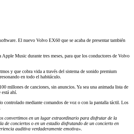
l software. El nuevo Volvo EX60 que se acaba de presentar también
a a Apple Music durante tres meses, para que los conductores de Volvo
mos y que cobra vida a través del sistema de sonido premium
 resonando en todo el habitáculo.
0 millones de canciones, sin anuncios. Ya sea una animada lista de
 está ahí.
ello controlado mediante comandos de voz o con la pantalla táctil. Los
.
os convertimos en un lugar extraordinario para disfrutar de la
la de conciertos o en un estadio disfrutando de un concierto en
periencia auditiva verdaderamente emotiva».