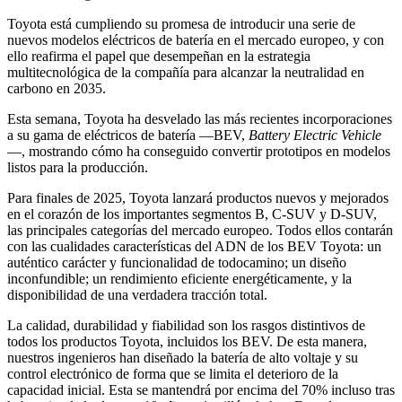
Toyota está cumpliendo su promesa de introducir una serie de
nuevos modelos eléctricos de batería en el mercado europeo, y con
ello reafirma el papel que desempeñan en la estrategia
multitecnológica de la compañía para alcanzar la neutralidad en
carbono en 2035.
Esta semana, Toyota ha desvelado las más recientes incorporaciones
a su gama de eléctricos de batería —BEV,
Battery Electric Vehicle
—, mostrando cómo ha conseguido convertir prototipos en modelos
listos para la producción.
Para finales de 2025, Toyota lanzará productos nuevos y mejorados
en el corazón de los importantes segmentos B, C-SUV y D-SUV,
las principales categorías del mercado europeo. Todos ellos contarán
con las cualidades características del ADN de los BEV Toyota: un
auténtico carácter y funcionalidad de todocamino; un diseño
inconfundible; un rendimiento eficiente energéticamente, y la
disponibilidad de una verdadera tracción total.
La calidad, durabilidad y fiabilidad son los rasgos distintivos de
todos los productos Toyota, incluidos los BEV. De esta manera,
nuestros ingenieros han diseñado la batería de alto voltaje y su
control electrónico de forma que se limita el deterioro de la
capacidad inicial. Esta se mantendrá por encima del 70% incluso tras