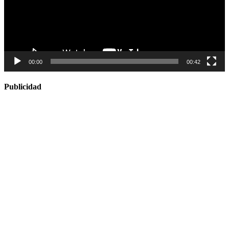
00:00
00:42
Publicidad