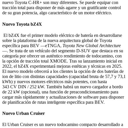
nuevo Toyota C-HR+ son muy diferentes. Se puede equipar con
tracción total para disponer de más agarre y un gratificante control
de su gran potencia, algo característico de un motor eléctrico.
Nuevo Toyota bZ4X
El bZ4X fue el primer modelo eléctrico de batería en desarrollarse
sobre la plataforma de la nueva arquitectura global de Toyota
específica para BEV —eTNGA,
Toyota New Global Architecture
—. Se trata de un vehículo del segmento D-SUV que destaca en su
categoría por ofrecer un auténtico rendimiento de todocamino, con
la opción de tracción total XMODE. Tras su lanzamiento inicial en
2022, el bZ4X experimentará mejoras estéticas y técnicas en 2025.
El nuevo modelo ofrecerá a los clientes la opción de dos baterías de
ion de litio con distintas capacidades (capacidad bruta de 57,7 y 73,1
kWh) y nuevos motores eléctricos más potentes, con hasta
343 CV DIN / 252 kW. También habrá un nuevo cargador a bordo
de 22 kW (opcional), una función de preacondicionamiento para
cargar más rápidamente y actualizaciones de software para disponer
de planificación de rutas inteligente específica para BEV.
Nuevo Urban Cruiser
El Urban Cruiser es un nuevo todocamino compacto desarrollado a