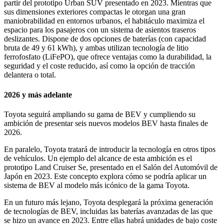
partir del prototipo Urban SUV presentado en 2023. Mientras que
sus dimensiones exteriores compactas le otorgan una gran
maniobrabilidad en entornos urbanos, el habitáculo maximiza el
espacio para los pasajeros con un sistema de asientos traseros
deslizantes. Dispone de dos opciones de baterías (con capacidad
bruta de 49 y 61 kWh), y ambas utilizan tecnología de litio
ferrofosfato (LiFePO), que ofrece ventajas como la durabilidad, la
seguridad y el coste reducido, así como la opción de tracción
delantera o total.
2026 y más adelante
Toyota seguirá ampliando su gama de BEV y cumpliendo su
ambición de presentar seis nuevos modelos BEV hasta finales de
2026.
En paralelo, Toyota tratará de introducir la tecnología en otros tipos
de vehículos. Un ejemplo del alcance de esta ambición es el
prototipo Land Cruiser Se, presentado en el Salón del Automóvil de
Japón en 2023. Este concepto explora cómo se podría aplicar un
sistema de BEV al modelo más icónico de la gama Toyota.
En un futuro más lejano, Toyota desplegará la próxima generación
de tecnologías de BEV, incluidas las baterías avanzadas de las que
se hizo un avance en 2023. Entre ellas habrá unidades de bajo coste