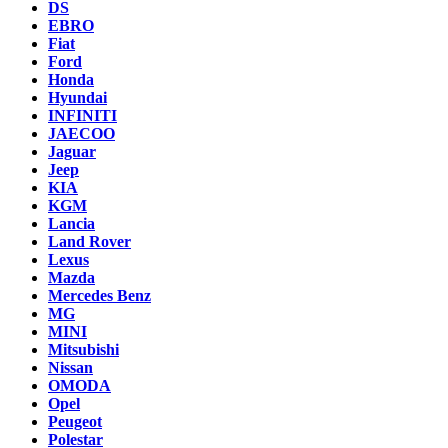
DS
EBRO
Fiat
Ford
Honda
Hyundai
INFINITI
JAECOO
Jaguar
Jeep
KIA
KGM
Lancia
Land Rover
Lexus
Mazda
Mercedes Benz
MG
MINI
Mitsubishi
Nissan
OMODA
Opel
Peugeot
Polestar