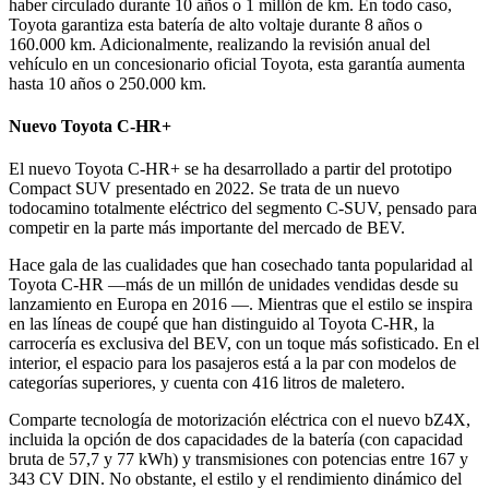
haber circulado durante 10 años o 1 millón de km. En todo caso,
Toyota garantiza esta batería de alto voltaje durante 8 años o
160.000 km. Adicionalmente, realizando la revisión anual del
vehículo en un concesionario oficial Toyota, esta garantía aumenta
hasta 10 años o 250.000 km.
Nuevo Toyota C-HR+
El nuevo Toyota C-HR+ se ha desarrollado a partir del prototipo
Compact SUV presentado en 2022. Se trata de un nuevo
todocamino totalmente eléctrico del segmento C-SUV, pensado para
competir en la parte más importante del mercado de BEV.
Hace gala de las cualidades que han cosechado tanta popularidad al
Toyota C-HR —más de un millón de unidades vendidas desde su
lanzamiento en Europa en 2016 —. Mientras que el estilo se inspira
en las líneas de coupé que han distinguido al Toyota C-HR, la
carrocería es exclusiva del BEV, con un toque más sofisticado. En el
interior, el espacio para los pasajeros está a la par con modelos de
categorías superiores, y cuenta con 416 litros de maletero.
Comparte tecnología de motorización eléctrica con el nuevo bZ4X,
incluida la opción de dos capacidades de la batería (con capacidad
bruta de 57,7 y 77 kWh) y transmisiones con potencias entre 167 y
343 CV DIN. No obstante, el estilo y el rendimiento dinámico del