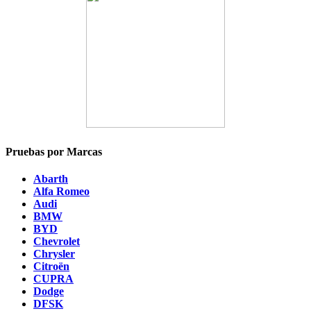
Pruebas por Marcas
Abarth
Alfa Romeo
Audi
BMW
BYD
Chevrolet
Chrysler
Citroën
CUPRA
Dodge
DFSK