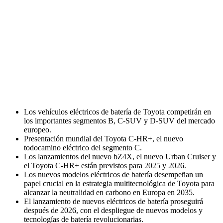
Los vehículos eléctricos de batería de Toyota competirán en
los importantes segmentos B, C-SUV y D-SUV del mercado
europeo.
Presentación mundial del Toyota C-HR+, el nuevo
todocamino eléctrico del segmento C.
Los lanzamientos del nuevo bZ4X, el nuevo Urban Cruiser y
el Toyota C-HR+ están previstos para 2025 y 2026.
Los nuevos modelos eléctricos de batería desempeñan un
papel crucial en la estrategia multitecnológica de Toyota para
alcanzar la neutralidad en carbono en Europa en 2035.
El lanzamiento de nuevos eléctricos de batería proseguirá
después de 2026, con el despliegue de nuevos modelos y
tecnologías de batería revolucionarias.