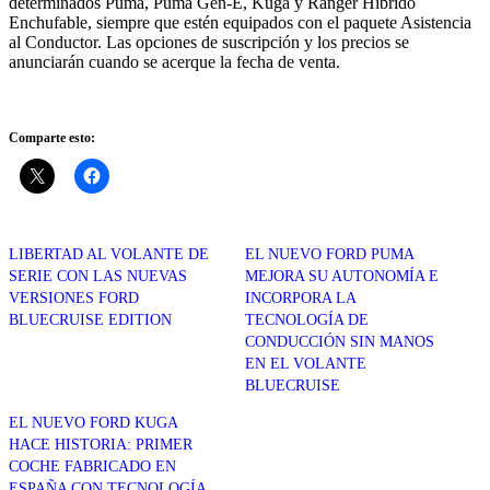
determinados Puma, Puma Gen-E, Kuga y Ranger Híbrido
Enchufable, siempre que estén equipados con el paquete Asistencia
al Conductor. Las opciones de suscripción y los precios se
anunciarán cuando se acerque la fecha de venta.
Comparte esto:
LIBERTAD AL VOLANTE DE
EL NUEVO FORD PUMA
SERIE CON LAS NUEVAS
MEJORA SU AUTONOMÍA E
VERSIONES FORD
INCORPORA LA
BLUECRUISE EDITION
TECNOLOGÍA DE
CONDUCCIÓN SIN MANOS
EN EL VOLANTE
BLUECRUISE
EL NUEVO FORD KUGA
HACE HISTORIA: PRIMER
COCHE FABRICADO EN
ESPAÑA CON TECNOLOGÍA