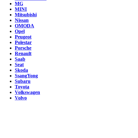
MG
MINI
Mitsubishi
Nissan
OMODA
Opel
Peugeot
Polestar
Porsche
Renault
Saab
Seat
Skoda
SsangYong
Subaru
Toyota
Volkswagen
Volvo