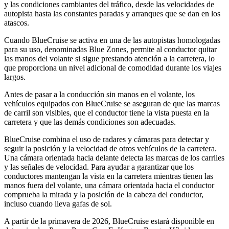
y las condiciones cambiantes del tráfico, desde las velocidades de
autopista hasta las constantes paradas y arranques que se dan en los
atascos.
Cuando BlueCruise se activa en una de las autopistas homologadas
para su uso, denominadas Blue Zones, permite al conductor quitar
las manos del volante si sigue prestando atención a la carretera, lo
que proporciona un nivel adicional de comodidad durante los viajes
largos.
Antes de pasar a la conducción sin manos en el volante, los
vehículos equipados con BlueCruise se aseguran de que las marcas
de carril son visibles, que el conductor tiene la vista puesta en la
carretera y que las demás condiciones son adecuadas.
BlueCruise combina el uso de radares y cámaras para detectar y
seguir la posición y la velocidad de otros vehículos de la carretera.
Una cámara orientada hacia delante detecta las marcas de los carriles
y las señales de velocidad. Para ayudar a garantizar que los
conductores mantengan la vista en la carretera mientras tienen las
manos fuera del volante, una cámara orientada hacia el conductor
comprueba la mirada y la posición de la cabeza del conductor,
incluso cuando lleva gafas de sol.
A partir de la primavera de 2026, BlueCruise estará disponible en