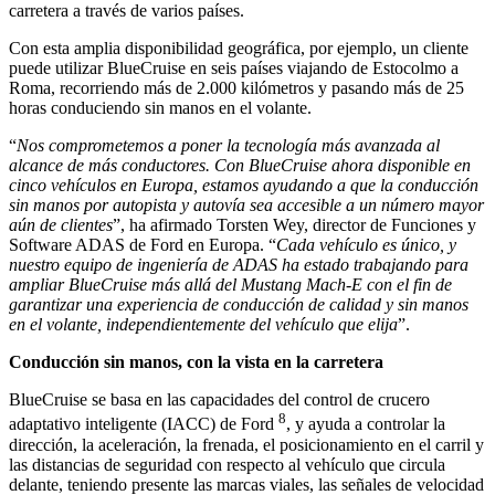
carretera a través de varios países.
Con esta amplia disponibilidad geográfica, por ejemplo, un cliente
puede utilizar BlueCruise en seis países viajando de Estocolmo a
Roma, recorriendo más de 2.000 kilómetros y pasando más de 25
horas conduciendo sin manos en el volante.
“
Nos comprometemos a poner la tecnología más avanzada al
alcance de más conductores. Con BlueCruise ahora disponible en
cinco vehículos en Europa, estamos ayudando a que la conducción
sin manos por autopista y autovía sea accesible a un número mayor
aún de clientes
”, ha afirmado Torsten Wey, director de Funciones y
Software ADAS de Ford en Europa. “
Cada vehículo es único, y
nuestro equipo de ingeniería de ADAS ha estado trabajando para
ampliar BlueCruise más allá del Mustang Mach-E con el fin de
garantizar una
experiencia de conducción de calidad y sin manos
en el volante, independientemente del vehículo que elija
”.
Conducción sin manos, con la vista en la carretera
BlueCruise se basa en las capacidades del control de crucero
8
adaptativo inteligente (IACC) de Ford
, y ayuda a controlar la
dirección, la aceleración, la frenada, el posicionamiento en el carril y
las distancias de seguridad con respecto al vehículo que circula
delante, teniendo presente las marcas viales, las señales de velocidad