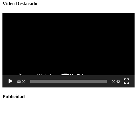
Vídeo Destacado
Reproductor
de
vídeo
00:00
00:42
Publicidad