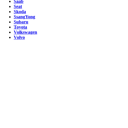
Saab
Seat
Skoda
SsangYong
Subaru
Toyota
Volkswagen
Volvo