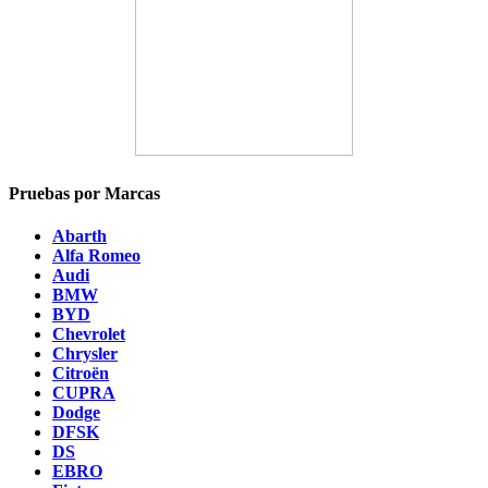
Pruebas por Marcas
Abarth
Alfa Romeo
Audi
BMW
BYD
Chevrolet
Chrysler
Citroën
CUPRA
Dodge
DFSK
DS
EBRO