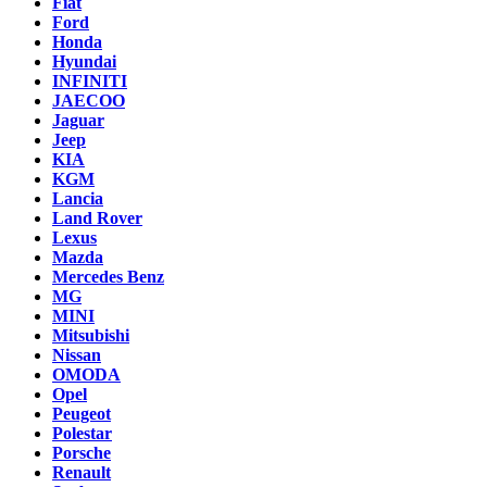
Fiat
Ford
Honda
Hyundai
INFINITI
JAECOO
Jaguar
Jeep
KIA
KGM
Lancia
Land Rover
Lexus
Mazda
Mercedes Benz
MG
MINI
Mitsubishi
Nissan
OMODA
Opel
Peugeot
Polestar
Porsche
Renault