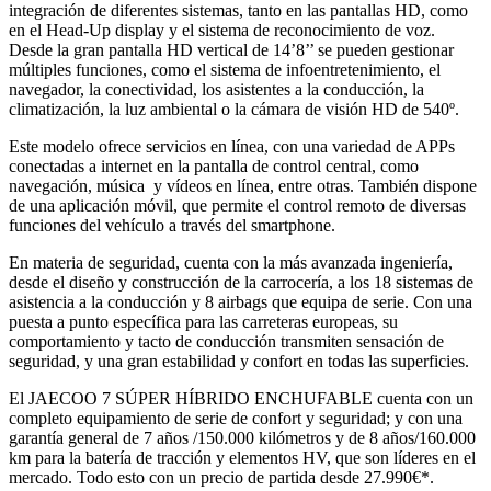
integración de diferentes sistemas, tanto en las pantallas HD, como
en el Head-Up display y el sistema de reconocimiento de voz.
Desde la gran pantalla HD vertical de 14’8’’ se pueden gestionar
múltiples funciones, como el sistema de infoentretenimiento, el
navegador, la conectividad, los asistentes a la conducción, la
climatización, la luz ambiental o la cámara de visión HD de 540º.
Este modelo ofrece servicios en línea, con una variedad de APPs
conectadas a internet en la pantalla de control central, como
navegación, música y vídeos en línea, entre otras. También dispone
de una aplicación móvil, que permite el control remoto de diversas
funciones del vehículo a través del smartphone.
En materia de seguridad, cuenta con la más avanzada ingeniería,
desde el diseño y construcción de la carrocería, a los 18 sistemas de
asistencia a la conducción y 8 airbags que equipa de serie. Con una
puesta a punto específica para las carreteras europeas, su
comportamiento y tacto de conducción transmiten sensación de
seguridad, y una gran estabilidad y confort en todas las superficies.
El JAECOO 7 SÚPER HÍBRIDO ENCHUFABLE cuenta con un
completo equipamiento de serie de confort y seguridad; y con una
garantía general de 7 años /150.000 kilómetros y de 8 años/160.000
km para la batería de tracción y elementos HV, que son líderes en el
mercado. Todo esto con un precio de partida desde 27.990€*.