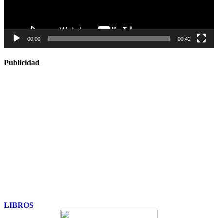
00:00
00:42
Publicidad
LIBROS