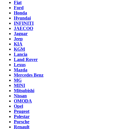
Fiat
Ford
Honda
Hyundai
INFINITI
JAECOO
Jaguar
Jeep
KIA
KGM
Lancia
Land Rover
Lexus
Mazda
Mercedes Benz
MG
MINI
Mitsubishi
Nissan
OMODA
Opel
Peugeot
Polestar
Porsche
Renault