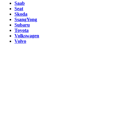
Saab
Seat
Skoda
SsangYong
Subaru
Toyota
Volkswagen
Volvo