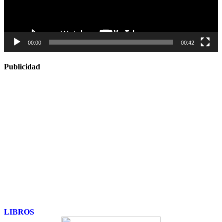
00:00
00:42
Publicidad
LIBROS