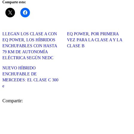
Comparte esto:
LLEGAN LOS CLASE A CON
EQ POWER, POR PRIMERA
EQ POWER, LOS HÍBRIDOS
VEZ PARA LA CLASE A Y LA
ENCHUFABLES CON HASTA
CLASE B
79 KM DE AUTONOMÍA
ELÉCTRICA SEGÚN NEDC
NUEVO HÍBRIDO
ENCHUFABLE DE
MERCEDES: EL CLASE C 300
e
Compartir: