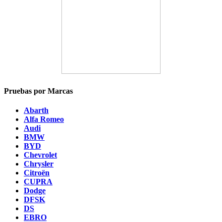
Pruebas por Marcas
Abarth
Alfa Romeo
Audi
BMW
BYD
Chevrolet
Chrysler
Citroën
CUPRA
Dodge
DFSK
DS
EBRO