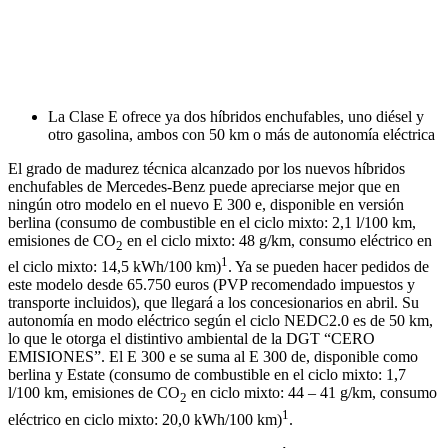
La Clase E ofrece ya dos híbridos enchufables, uno diésel y
otro gasolina, ambos con 50 km o más de autonomía eléctrica
El grado de madurez técnica alcanzado por los nuevos híbridos
enchufables de Mercedes-Benz puede apreciarse mejor que en
ningún otro modelo en el nuevo E 300 e, disponible en versión
berlina (consumo de combustible en el ciclo mixto: 2,1 l/100 km,
emisiones de CO
en el ciclo mixto: 48 g/km, consumo eléctrico en
2
1
el ciclo mixto: 14,5 kWh/100 km)
. Ya se pueden hacer pedidos de
este modelo desde 65.750 euros (PVP recomendado impuestos y
transporte incluidos), que llegará a los concesionarios en abril. Su
autonomía en modo eléctrico según el ciclo NEDC2.0 es de 50 km,
lo que le otorga el distintivo ambiental de la DGT “CERO
EMISIONES”. El E 300 e se suma al E 300 de, disponible como
berlina y Estate (consumo de combustible en el ciclo mixto: 1,7
l/100 km, emisiones de CO
en ciclo mixto: 44 – 41 g/km, consumo
2
1
eléctrico en ciclo mixto: 20,0 kWh/100 km)
.