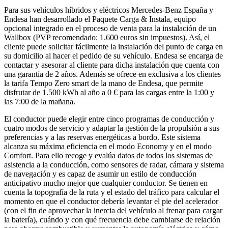
Para sus vehículos híbridos y eléctricos Mercedes-Benz España y
Endesa han desarrollado el Paquete Carga & Instala, equipo
opcional integrado en el proceso de venta para la instalación de un
Wallbox (PVP recomendado: 1.600 euros sin impuestos). Así, el
cliente puede solicitar fácilmente la instalación del punto de carga en
su domicilio al hacer el pedido de su vehículo. Endesa se encarga de
contactar y asesorar al cliente para dicha instalación que cuenta con
una garantía de 2 años. Además se ofrece en exclusiva a los clientes
la tarifa Tempo Zero smart de la mano de Endesa, que permite
disfrutar de 1.500 kWh al año a 0 € para las cargas entre la 1:00 y
las 7:00 de la mañana.
El conductor puede elegir entre cinco programas de conducción y
cuatro modos de servicio y adaptar la gestión de la propulsión a sus
preferencias y a las reservas energéticas a bordo. Este sistema
alcanza su máxima eficiencia en el modo Economy y en el modo
Comfort. Para ello recoge y evalúa datos de todos los sistemas de
asistencia a la conducción, como sensores de radar, cámara y sistema
de navegación y es capaz de asumir un estilo de conducción
anticipativo mucho mejor que cualquier conductor. Se tienen en
cuenta la topografía de la ruta y el estado del tráfico para calcular el
momento en que el conductor debería levantar el pie del acelerador
(con el fin de aprovechar la inercia del vehículo al frenar para cargar
la batería), cuándo y con qué frecuencia debe cambiarse de relación