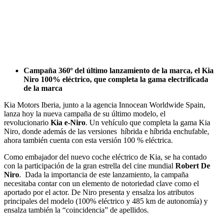
Campaña 360º del último lanzamiento de la marca, el Kia
Niro 100% eléctrico, que completa la gama electrificada
de la marca
Kia Motors Iberia, junto a la agencia Innocean Worldwide Spain,
lanza hoy la nueva campaña de su último modelo, el
revolucionario
Kia e-Niro
. Un vehículo que completa la gama Kia
Niro, donde además de las versiones híbrida e híbrida enchufable,
ahora también cuenta con esta versión 100 % eléctrica.
Como embajador del nuevo coche eléctrico de Kia, se ha contado
con la participación de la gran estrella del cine mundial
Robert De
Niro
. Dada la importancia de este lanzamiento, la campaña
necesitaba contar con un elemento de notoriedad clave como el
aportado por el actor. De Niro presenta y ensalza los atributos
principales del modelo (100% eléctrico y 485 km de autonomía) y
ensalza también la “coincidencia” de apellidos.