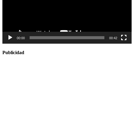
00:00
00:42
Publicidad