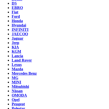
DS
EBRO
Fiat
Ford
Honda
Hyundai
INFINITI
JAECOO
Jaguar
Jeep
KIA
KGM
Lancia
Land Rover
Lexus
Mazda
Mercedes Benz
MG
MINI
Mitsubishi
Nissan
OMODA
Opel
Peugeot
Polestar