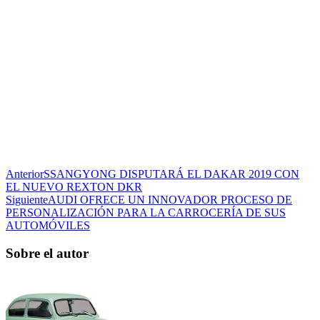
Anterior
SSANGYONG DISPUTARÁ EL DAKAR 2019 CON
EL NUEVO REXTON DKR
Siguiente
AUDI OFRECE UN INNOVADOR PROCESO DE
PERSONALIZACIÓN PARA LA CARROCERÍA DE SUS
AUTOMÓVILES
Sobre el autor