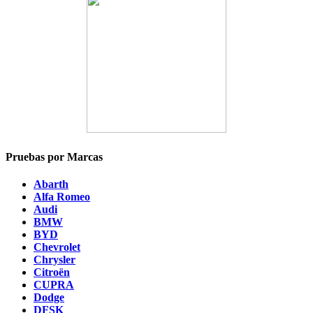
Pruebas por Marcas
Abarth
Alfa Romeo
Audi
BMW
BYD
Chevrolet
Chrysler
Citroën
CUPRA
Dodge
DFSK