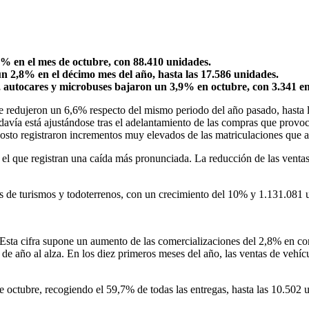
6% en el mes de octubre, con 88.410 unidades.
n 2,8% en el décimo mes del año, hasta las 17.586 unidades.
s, autocares y microbuses bajaron un 3,9% en octubre, con 3.341 en
se redujeron un 6,6% respecto del mismo periodo del año pasado, hasta 
davía está ajustándose tras el adelantamiento de las compras que provo
sto registraron incrementos muy elevados de las matriculaciones que a
a el que registran una caída más pronunciada. La reducción de las vent
tas de turismos y todoterrenos, con un crecimiento del 10% y 1.131.081
. Esta cifra supone un aumento de las comercializaciones del 2,8% en 
 de año al alza. En los diez primeros meses del año, las ventas de vehíc
e octubre, recogiendo el 59,7% de todas las entregas, hasta las 10.502 