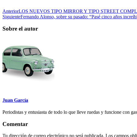
Anterior
LOS NUEVOS TIPO MIRROR Y TIPO STREET COMP
Siguiente
Fernando Alonso, sobre su pasado: “Pasé cinco años increíbl
Sobre el autor
Juan García
Periodistas y entusiasta de todo lo que lleve ruedas y funcione con gas
Comentar
Tu dirección de correo electrónico no será publicada.
Los campos obli