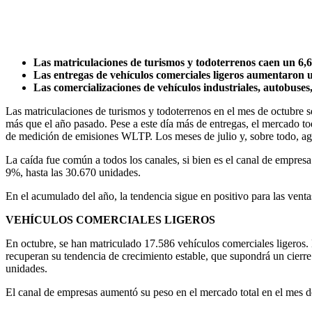
Las matriculaciones de turismos y todoterrenos caen un 6,
Las entregas de vehículos comerciales ligeros aumentaron u
Las comercializaciones de vehículos industriales, autobuse
Las matriculaciones de turismos y todoterrenos en el mes de octubre 
más que el año pasado. Pese a este día más de entregas, el mercado to
de medición de emisiones WLTP. Los meses de julio y, sobre todo, ago
La caída fue común a todos los canales, si bien es el canal de empres
9%, hasta las 30.670 unidades.
En el acumulado del año, la tendencia sigue en positivo para las ven
VEHÍCULOS COMERCIALES LIGEROS
En octubre, se han matriculado 17.586 vehículos comerciales ligeros
recuperan su tendencia de crecimiento estable, que supondrá un cierre
unidades.
El canal de empresas aumentó su peso en el mercado total en el mes d