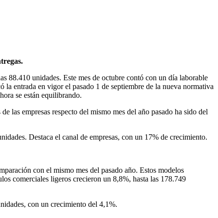
tregas.
las 88.410 unidades. Este mes de octubre contó con un día laborable
có la entrada en vigor el pasado 1 de septiembre de la nueva normativa
hora se están equilibrando.
as de las empresas respecto del mismo mes del año pasado ha sido del
 unidades. Destaca el canal de empresas, con un 17% de crecimiento.
comparación con el mismo mes del pasado año. Estos modelos
ulos comerciales ligeros crecieron un 8,8%, hasta las 178.749
unidades, con un crecimiento del 4,1%.