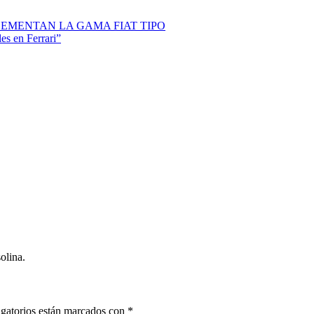
LEMENTAN LA GAMA FIAT TIPO
es en Ferrari”
olina.
gatorios están marcados con
*