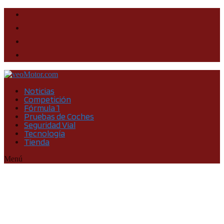
Noticias
Competición
Fórmula 1
Pruebas de Coches
Seguridad Vial
Tecnología
Tienda
Menú