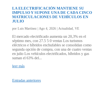
LA ELECTRIFICACIÓN MANTIENE SU
IMPULSO Y SUPONE UNA DE CADA CINCO
MATRICULACIONES DE VEHÍCULOS EN
JULIO
por
Luis Martínez
|
Ago 4, 2026
|
Actualidad
,
VE
El mercado electrificado aumenta un 20,3% en el
séptimo mes, con 27.5 5 0 ventas Los turismos
eléctricos e híbridos enchufables se consolidan como
segunda opción de compra, con una de cuatro ventas
en julio Los vehículos electrificados, híbridos y gas
suman el 63% del...
leer más
Entradas anteriores