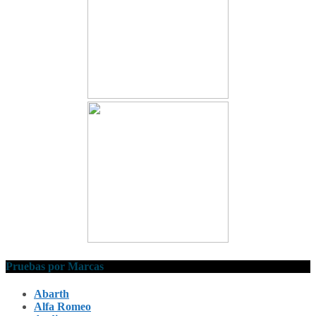
Pruebas por Marcas
Abarth
Alfa Romeo