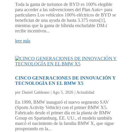
Toda la gama de turismos de BYD es 100% elegible
para acceder a las subvenciones del Plan Auto+ para
particulares Los vehículos 100% eléctricos de BYD se
benefician de una ayuda de hasta 3.375 euros[1],
mientras que la gama de híbrida enchufable DM-i
recibe incentivos...
leer más
CINCO GENERACIONES DE INNOVACIÓN Y
TECNOLOGÍA EN EL BMW X5
por
Daniel Galdeano
|
Ago 5, 2026
|
Actualidad
En 1999, BMW inauguró el nuevo segmento SAV
(Sports Activity Vehicle) con el primer BMW X5.
Fabricado desde el primer día en la planta de BMW
Group en Spartanburg, EE. UU., el modelo también
marcó el nacimiento de la familia BMW X, que sigue
prosperando en la...