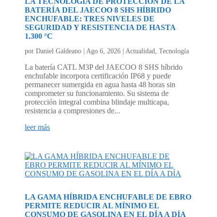
LA TECNOLOGÍA DE PROTECCIÓN DE LA
BATERÍA DEL JAECOO 8 SHS HÍBRIDO
ENCHUFABLE: TRES NIVELES DE
SEGURIDAD Y RESISTENCIA DE HASTA
1.300 °C
por
Daniel Galdeano
|
Ago 6, 2026
|
Actualidad
,
Tecnología
La batería CATL M3P del JAECOO 8 SHS híbrido
enchufable incorpora certificación IP68 y puede
permanecer sumergida en agua hasta 48 horas sin
comprometer su funcionamiento. Su sistema de
protección integral combina blindaje multicapa,
resistencia a compresiones de...
leer más
LA GAMA HÍBRIDA ENCHUFABLE DE EBRO
PERMITE REDUCIR AL MÍNIMO EL
CONSUMO DE GASOLINA EN EL DÍA A DÍA