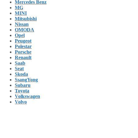
Mercedes Benz
MG
MINI
Mitsubishi
Nissan
OMODA
Opel
Peugeot
Polestar
Porsche
Renault
Saab
Seat
Skoda
SsangYong
Subaru
Toyota
Volkswagen
Volvo