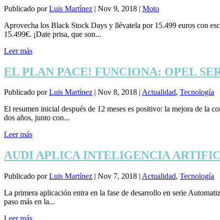
Publicado por
Luis Martínez
|
Nov 9, 2018
|
Moto
Aprovecha los Black Stock Days y llévatela por 15.499 euros con e
15.499€. ¡Date prisa, que son...
Leer más
EL PLAN PACE! FUNCIONA: OPEL SE
Publicado por
Luis Martínez
|
Nov 8, 2018
|
Actualidad
,
Tecnología
El resumen inicial después de 12 meses es positivo: la mejora de la c
dos años, junto con...
Leer más
AUDI APLICA INTELIGENCIA ARTIF
Publicado por
Luis Martínez
|
Nov 7, 2018
|
Actualidad
,
Tecnología
La primera aplicación entra en la fase de desarrollo en serie Automati
paso más en la...
Leer más