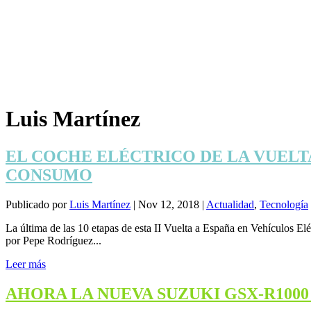
Luis Martínez
EL COCHE ELÉCTRICO DE LA VUELTA
CONSUMO
Publicado por
Luis Martínez
|
Nov 12, 2018
|
Actualidad
,
Tecnología
La última de las 10 etapas de esta II Vuelta a España en Vehículos E
por Pepe Rodríguez...
Leer más
AHORA LA NUEVA SUZUKI GSX-R100