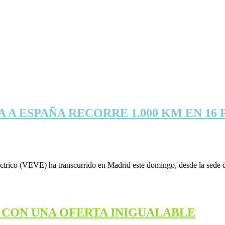
 A ESPAÑA RECORRE 1.000 KM EN 16 
léctrico (VEVE) ha transcurrido en Madrid este domingo, desde la sede 
0 CON UNA OFERTA INIGUALABLE