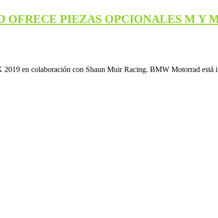
 OFRECE PIEZAS OPCIONALES M Y M
019 en colaboración con Shaun Muir Racing. BMW Motorrad está introd