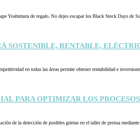
scape Yoshimura de regalo. No dejes escapar los Black Stock Days de
RÁ SOSTENIBLE, RENTABLE, ELÉCTRI
ompetitividad en todas las áreas permite obtener rentabilidad e invers
ICIAL PARA OPTIMIZAR LOS PROCESO
zación de la detección de posibles grietas en el taller de prensa media