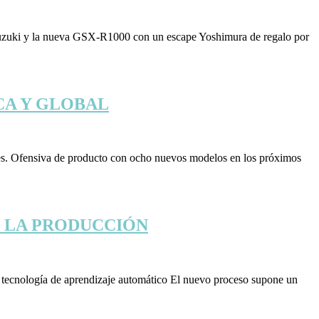
 Suzuki y la nueva GSX-R1000 con un escape Yoshimura de regalo por
CA Y GLOBAL
iones. Ofensiva de producto con ocho nuevos modelos en los próximos
S LA PRODUCCIÓN
nte tecnología de aprendizaje automático El nuevo proceso supone un