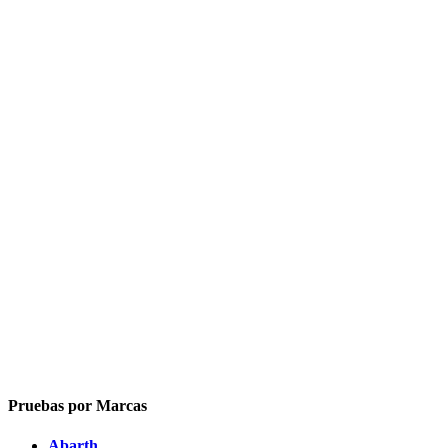
Pruebas por Marcas
Abarth