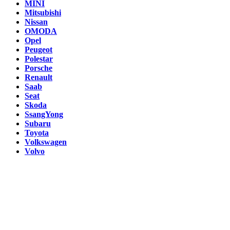
MINI
Mitsubishi
Nissan
OMODA
Opel
Peugeot
Polestar
Porsche
Renault
Saab
Seat
Skoda
SsangYong
Subaru
Toyota
Volkswagen
Volvo