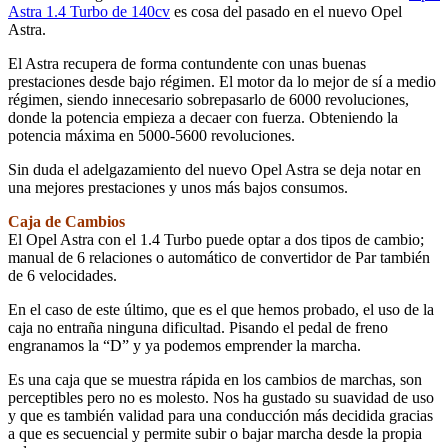
Astra 1.4 Turbo de 140cv
es cosa del pasado en el nuevo Opel
Astra.
El Astra recupera de forma contundente con unas buenas
prestaciones desde bajo régimen. El motor da lo mejor de sí a medio
régimen, siendo innecesario sobrepasarlo de 6000 revoluciones,
donde la potencia empieza a decaer con fuerza. Obteniendo la
potencia máxima en 5000-5600 revoluciones.
Sin duda el adelgazamiento del nuevo Opel Astra se deja notar en
una mejores prestaciones y unos más bajos consumos.
Caja de Cambios
El Opel Astra con el 1.4 Turbo puede optar a dos tipos de cambio;
manual de 6 relaciones o automático de convertidor de Par también
de 6 velocidades.
En el caso de este último, que es el que hemos probado, el uso de la
caja no entraña ninguna dificultad. Pisando el pedal de freno
engranamos la “D” y ya podemos emprender la marcha.
Es una caja que se muestra rápida en los cambios de marchas, son
perceptibles pero no es molesto. Nos ha gustado su suavidad de uso
y que es también validad para una conducción más decidida gracias
a que es secuencial y permite subir o bajar marcha desde la propia