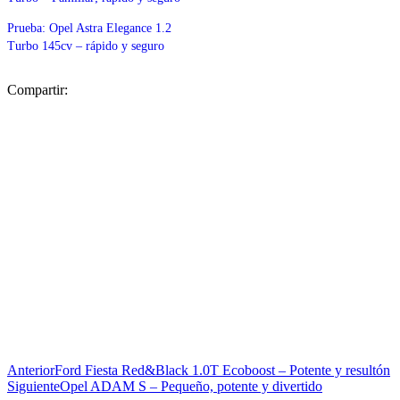
Prueba: Opel Astra Elegance 1.2
Turbo 145cv – rápido y seguro
Compartir:
Anterior
Ford Fiesta Red&Black 1.0T Ecoboost – Potente y resultón
Siguiente
Opel ADAM S – Pequeño, potente y divertido