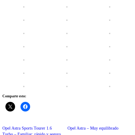
Comparte esto:
Opel Astra Sports Tourer 1.6
Opel Astra – Muy equilibrado
Turbo – Familiar; rápido y seguro