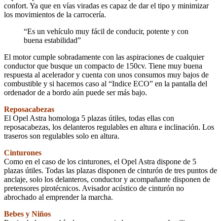
confort. Ya que en vías viradas es capaz de dar el tipo y minimizar
los movimientos de la carrocería.
“Es un vehículo muy fácil de conducir, potente y con
buena estabilidad”
El motor cumple sobradamente con las aspiraciones de cualquier
conductor que busque un compacto de 150cv. Tiene muy buena
respuesta al acelerador y cuenta con unos consumos muy bajos de
combustible y si hacemos caso al “Indice ECO” en la pantalla del
ordenador de a bordo aún puede ser más bajo.
Reposacabezas
El Opel Astra homologa 5 plazas útiles, todas ellas con
reposacabezas, los delanteros regulables en altura e inclinación. Los
traseros son regulables solo en altura.
Cinturones
Como en el caso de los cinturones, el Opel Astra dispone de 5
plazas útiles. Todas las plazas disponen de cinturón de tres puntos de
anclaje, solo los delanteros, conductor y acompañante disponen de
pretensores pirotécnicos. Avisador acústico de cinturón no
abrochado al emprender la marcha.
Bebes y Niños