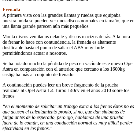
Frenada
A primera vista con las grandes llantas y ruedas que equipaba
nuestra unida se pueden ver unos discos normales en tamaño, que en
una llanta grande parecen aún más pequeños.
Monta discos ventilados delante y discos macizos detrás. A la hora
de frenar lo hace con contundencia, la frenada es altamente
dosificable hasta el punto de saltar el ABS muy tarde
permitiéndonos actuar a nosotros.
Se ha notado mucho la pérdida de peso en vacío de este nuevo Opel
Astra en comparación con el anterior, que cercano a los 1600kg
castigaba más al conjunto de frenado.
A continuación puedes leer un breve fragmento de la prueba
realizada al Opel Astra 1.4 Turbo 140cv en el años 2010 sobre los
frenos.
“en el momento de solicitar un trabajo extra a los frenos éstos no es
que acusen el calentamiento pronto, si no, que dan síntomas de
fatiga antes de lo esperado, pero ojo, hablamos de una prueba
fuera de lo común, en una conducción normal es muy difícil perder
efectividad en los frenos.”