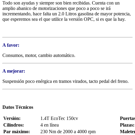
Todo son ayudas y siempre son bien recibidas. Cuenta con un
amplio abanico de motorizaciones que poco a poco se irá
incrementando, hace falta un 2.0 Litros gasolina de mayor potencia,
que esperemos sea el que utilice la versión OPC, si es que la hay.
A favor:
Consumos, motor, cambio automático.
A mejorar:
Suspensión poco enérgica en tramos virados, tacto pedal del freno.
Datos Técnicos
Versión:
1.4T EcoTec 150cv
Puertas
Cilíndros:
4 en línea
Plazas:
Par máximo:
230 Nm de 2000 a 4000 rpm
Malete