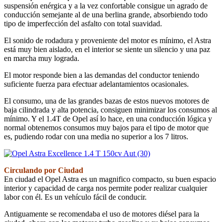
suspensión enérgica y a la vez confortable consigue un agrado de
conducción semejante al de una berlina grande, absorbiendo todo
tipo de imperfección del asfalto con total suavidad.
El sonido de rodadura y proveniente del motor es mínimo, el Astra
está muy bien aislado, en el interior se siente un silencio y una paz
en marcha muy lograda.
El motor responde bien a las demandas del conductor teniendo
suficiente fuerza para efectuar adelantamientos ocasionales.
El consumo, una de las grandes bazas de estos nuevos motores de
baja cilindrada y alta potencia, consiguen minimizar los consumos al
mínimo. Y el 1.4T de Opel así lo hace, en una conducción lógica y
normal obtenemos consumos muy bajos para el tipo de motor que
es, pudiendo rodar con una media no superior a los 7 litros.
Circulando por Ciudad
En ciudad el Opel Astra es un magnifico compacto, su buen espacio
interior y capacidad de carga nos permite poder realizar cualquier
labor con él. Es un vehículo fácil de conducir.
Antiguamente se recomendaba el uso de motores diésel para la