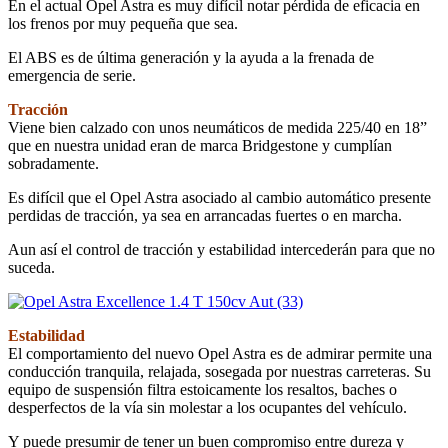
En el actual Opel Astra es muy difícil notar pérdida de eficacia en
los frenos por muy pequeña que sea.
El ABS es de última generación y la ayuda a la frenada de
emergencia de serie.
Tracción
Viene bien calzado con unos neumáticos de medida 225/40 en 18”
que en nuestra unidad eran de marca Bridgestone y cumplían
sobradamente.
Es difícil que el Opel Astra asociado al cambio automático presente
perdidas de tracción, ya sea en arrancadas fuertes o en marcha.
Aun así el control de tracción y estabilidad intercederán para que no
suceda.
Estabilidad
El comportamiento del nuevo Opel Astra es de admirar permite una
conducción tranquila, relajada, sosegada por nuestras carreteras. Su
equipo de suspensión filtra estoicamente los resaltos, baches o
desperfectos de la vía sin molestar a los ocupantes del vehículo.
Y puede presumir de tener un buen compromiso entre dureza y