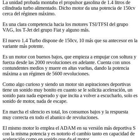
La unidad probada montaba el propulsor gasolina de 1.4 litros de
cilindrada turbo alimentado. Dicho motor da una potencia de 150cv
cerca del régimen máximo.
Es una clara competencia hacia los motores TSI/TFSI del grupo
VAG, los T-Jet del grupo Fiat y alguno más.
El nuevo 1.4 Turbo dispone de 150cv, 10 más que su antecesor en la
variante más potente.
Es un motor con buenos bajos, que empieza a empujar con soltura y
fuerza desde las 2000 revoluciones en adelante. Cuenta con unos
contundentes medios y muere en altas vueltas, dando la potencia
máxima a un régimen de 5600 revoluciones.
Como algo curioso y siendo un motor sin aspiraciones deportivas
tiene un sonido muy bonito en cuanto se le solicita aceleración, un
sonido para nada esperado y que incita a volver a escucharlo, solo es
sonido de motor, nada de escape.
En marcha el silencio es total, los consumos bajos y la respuesta
muy correcta en todo el abanico de revoluciones.
El mismo motor lo emplea el ADAM en su versión más deportiva S
con la misma potencia y es notorio el cambio tanto en capacidad de
aceleración como en sonido que da el motor.