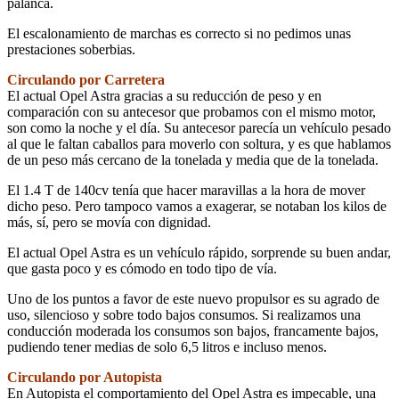
palanca.
El escalonamiento de marchas es correcto si no pedimos unas
prestaciones soberbias.
Circulando por Carretera
El actual Opel Astra gracias a su reducción de peso y en
comparación con su antecesor que probamos con el mismo motor,
son como la noche y el día. Su antecesor parecía un vehículo pesado
al que le faltan caballos para moverlo con soltura, y es que hablamos
de un peso más cercano de la tonelada y media que de la tonelada.
El 1.4 T de 140cv tenía que hacer maravillas a la hora de mover
dicho peso. Pero tampoco vamos a exagerar, se notaban los kilos de
más, sí, pero se movía con dignidad.
El actual Opel Astra es un vehículo rápido, sorprende su buen andar,
que gasta poco y es cómodo en todo tipo de vía.
Uno de los puntos a favor de este nuevo propulsor es su agrado de
uso, silencioso y sobre todo bajos consumos. Si realizamos una
conducción moderada los consumos son bajos, francamente bajos,
pudiendo tener medias de solo 6,5 litros e incluso menos.
Circulando por Autopista
En Autopista el comportamiento del Opel Astra es impecable, una