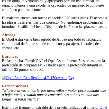
Es sin duda un vehículo muy apropiado para un uso familiar, su
espacio interior y una excelente capacidad de maletero le convierte
en idóneo para este cometido.
El maletero cuenta con buena capacidad 370 litros útiles. El acceso a
las plazas trasera es más que correcto. No tendremos problemas al
introducir la sillita del bebe. Dispone de IsoFix en las plazas traseras.
Airbags
El Opel Astra viene bien surtido de Airbag por todo el habitáculo
con un total de 8, que son de conductor y pasajero, laterales, de
cortina, etc..
Euroncap
En las pruebas EuroNCAP el Opel Astra obtiene: 5 estrellas para la
protección de ocupantes y 5 estrellas para la protección infantil un
total de 35 puntos sobre 39.
Recuperaciones
“El peso en vacío, los largos desarrollos y motor poco voluntarioso
a bajas vueltas suman unas recuperaciones pobres en marchas
largas y a bajas vueltas”
Este breve fragmento extraído de la prueba realizada al anterior
Opel