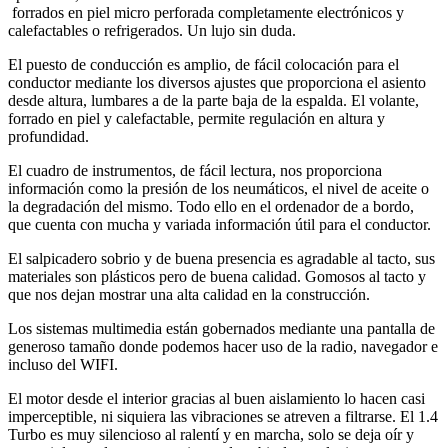
forrados en piel micro perforada completamente electrónicos y
calefactables o refrigerados. Un lujo sin duda.
El puesto de conducción es amplio, de fácil colocación para el
conductor mediante los diversos ajustes que proporciona el asiento
desde altura, lumbares a de la parte baja de la espalda. El volante,
forrado en piel y calefactable, permite regulación en altura y
profundidad.
El cuadro de instrumentos, de fácil lectura, nos proporciona
información como la presión de los neumáticos, el nivel de aceite o
la degradación del mismo. Todo ello en el ordenador de a bordo,
que cuenta con mucha y variada información útil para el conductor.
El salpicadero sobrio y de buena presencia es agradable al tacto, sus
materiales son plásticos pero de buena calidad. Gomosos al tacto y
que nos dejan mostrar una alta calidad en la construcción.
Los sistemas multimedia están gobernados mediante una pantalla de
generoso tamaño donde podemos hacer uso de la radio, navegador e
incluso del WIFI.
El motor desde el interior gracias al buen aislamiento lo hacen casi
imperceptible, ni siquiera las vibraciones se atreven a filtrarse. El 1.4
Turbo es muy silencioso al ralentí y en marcha, solo se deja oír y