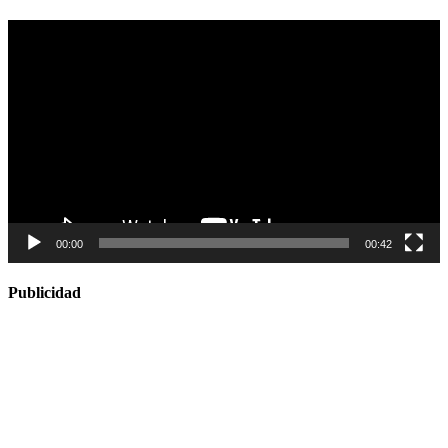
Reproductor
de
vídeo
00:00
00:42
Publicidad