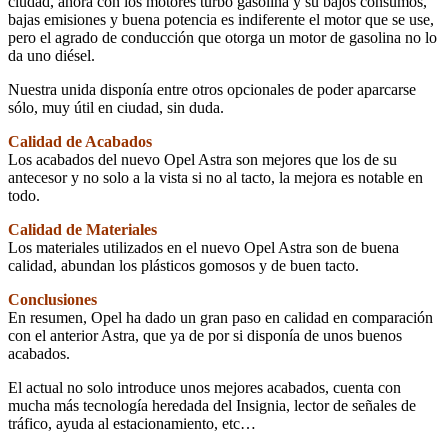
ciudad, ahora con los motores turbo gasolina y su bajos consumos,
bajas emisiones y buena potencia es indiferente el motor que se use,
pero el agrado de conducción que otorga un motor de gasolina no lo
da uno diésel.
Nuestra unida disponía entre otros opcionales de poder aparcarse
sólo, muy útil en ciudad, sin duda.
Calidad de Acabados
Los acabados del nuevo Opel Astra son mejores que los de su
antecesor y no solo a la vista si no al tacto, la mejora es notable en
todo.
Calidad de Materiales
Los materiales utilizados en el nuevo Opel Astra son de buena
calidad, abundan los plásticos gomosos y de buen tacto.
Conclusiones
En resumen, Opel ha dado un gran paso en calidad en comparación
con el anterior Astra, que ya de por si disponía de unos buenos
acabados.
El actual no solo introduce unos mejores acabados, cuenta con
mucha más tecnología heredada del Insignia, lector de señales de
tráfico, ayuda al estacionamiento, etc…