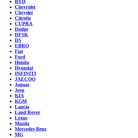
BYD
Chevrolet
Chrysler
Citroën
CUPRA
Dodge
DFSK
DS
EBRO
Fiat
Ford
Honda
Hyundai
INFINITI
JAECOO
Jaguar
Jeep
KIA
KGM
Lancia
Land Rover
Lexus
Mazda
Mercedes Benz
MG