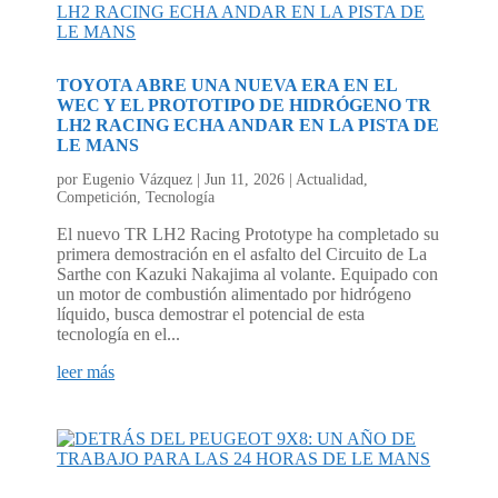
TOYOTA ABRE UNA NUEVA ERA EN EL
WEC Y EL PROTOTIPO DE HIDRÓGENO TR
LH2 RACING ECHA ANDAR EN LA PISTA DE
LE MANS
por
Eugenio Vázquez
|
Jun 11, 2026
|
Actualidad
,
Competición
,
Tecnología
El nuevo TR LH2 Racing Prototype ha completado su
primera demostración en el asfalto del Circuito de La
Sarthe con Kazuki Nakajima al volante. Equipado con
un motor de combustión alimentado por hidrógeno
líquido, busca demostrar el potencial de esta
tecnología en el...
leer más