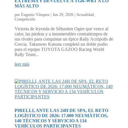
EXTREMA Y DEVUELVE A TGR-WRT A LO
MÁS ALTO
por
Eugenio Vázquez
|
Jun 29, 2026
|
Actualidad
,
Competición
Victoria de leyenda de Sébastien Ogier que vence al
calor, las piedras y a innumerables contratiempos de
sus rivales para conquistar un épico Rally Acrópolis de
Grecia. Takamoto Katsuta completó un doble podio
para el equipo TOYOTA GAZOO Racing World
Rally Team...
leer más
PIRELLI, ANTE LAS 24H DE SPA, EL RETO
LOGÍSTICO DE 2026: 17.000 NEUMÁTICOS,
140 TÉCNICOS Y SERVICIO A 134
VEHÍCULOS PARTICIPANTES