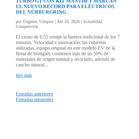
TURBO GT CON KIT MANTHEY MARCAN
EL NUEVO RÉCORD PARA ELÉCTRICOS
DEL NÜRBURGRING
por
Eugenio Vázquez
|
Jun 10, 2026
|
Actualidad
,
Competición
El crono de 6:55 rompe la barrera tradicional de los 7
minutos. Velocidad e innovación: las cubiertas
utilizadas, equipo original en este modelo EV de la
firma de Stuttgart, contienen más de un 50% de
materiales de origen natural y reciclado, además de
caucho natural...
leer más
Entradas anteriores
Entradas siguientes