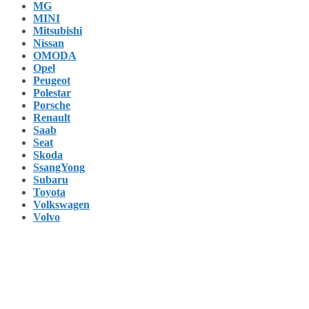
MG
MINI
Mitsubishi
Nissan
OMODA
Opel
Peugeot
Polestar
Porsche
Renault
Saab
Seat
Skoda
SsangYong
Subaru
Toyota
Volkswagen
Volvo