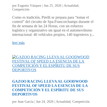
por
Eugenio Vázquez
|
Jun 25, 2026
|
Actualidad
,
Competición
Como es tradición, Pirelli se prepara para “tomar el
control” del circuito de Spa-Francorchamps durante el
fin de semana de las 24 Horas, con un esfuerzo
logístico y organizativo sin igual en el automovilismo
internacional: 46 vehículos propios, 140 ingenieros y...
leer más
GAZOO RACING LLEVA AL GOODWOOD
FESTIVAL OF SPEED LA ESENCIA DE LA
COMPETICIÓN Y EL ESPÍRITU DE SUS
DEPORTIVOS
por
Juan García
|
Jun 24, 2026
|
Actualidad
,
Competición