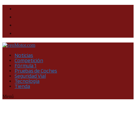
Noticias
Competición
Fórmula 1
Pruebas de Coches
Seguridad Vial
Tecnología
Tienda
Menú