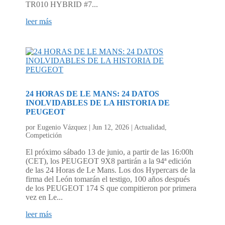
TR010 HYBRID #7...
leer más
24 HORAS DE LE MANS: 24 DATOS
INOLVIDABLES DE LA HISTORIA DE
PEUGEOT
por
Eugenio Vázquez
|
Jun 12, 2026
|
Actualidad
,
Competición
El próximo sábado 13 de junio, a partir de las 16:00h
(CET), los PEUGEOT 9X8 partirán a la 94ª edición
de las 24 Horas de Le Mans. Los dos Hypercars de la
firma del León tomarán el testigo, 100 años después
de los PEUGEOT 174 S que compitieron por primera
vez en Le...
leer más