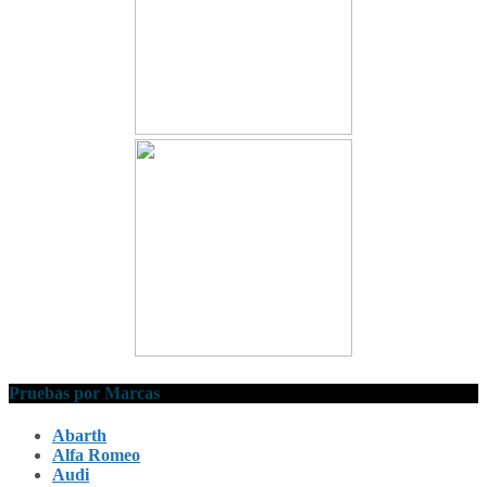
Pruebas por Marcas
Abarth
Alfa Romeo
Audi