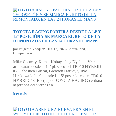
TOYOTA RACING PARTIRÁ DESDE LA 14ª Y
15ª POSICIÓN Y SE MARCA EL RETO DE LA
REMONTADA EN LAS 24 HORAS LE MANS
por
Eugenio Vázquez
|
Jun 12, 2026
|
Actualidad
,
Competición
Mike Conway, Kamui Kobayashi y Nyck de Vries
arrancarán desde la 14ª plaza con el TR010 HYBRID
#7; Sébastien Buemi, Brendon Hartley y Ryō
Hirakawa lo harán desde la 15ª posición con el TR010
HYBRID #8. El equipo TOYOTA RACING centrará
la jornada del viernes en...
leer más