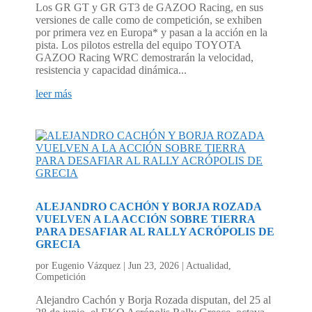
Los GR GT y GR GT3 de GAZOO Racing, en sus
versiones de calle como de competición, se exhiben
por primera vez en Europa* y pasan a la acción en la
pista. Los pilotos estrella del equipo TOYOTA
GAZOO Racing WRC demostrarán la velocidad,
resistencia y capacidad dinámica...
leer más
ALEJANDRO CACHÓN Y BORJA ROZADA
VUELVEN A LA ACCIÓN SOBRE TIERRA
PARA DESAFIAR AL RALLY ACRÓPOLIS DE
GRECIA
por
Eugenio Vázquez
|
Jun 23, 2026
|
Actualidad
,
Competición
Alejandro Cachón y Borja Rozada disputan, del 25 al